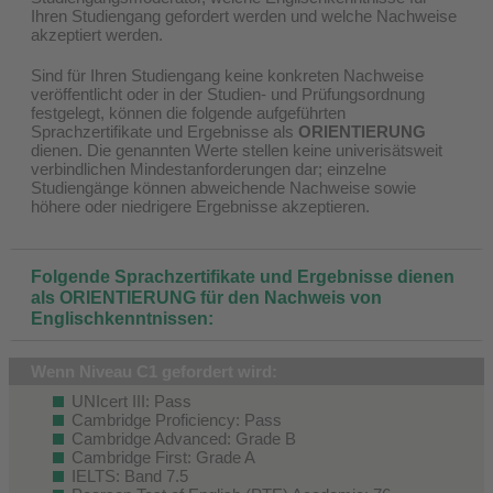
Ihren Studiengang gefordert werden und welche Nachweise
akzeptiert werden.
Sind für Ihren Studiengang keine konkreten Nachweise
veröffentlicht oder in der Studien- und Prüfungsordnung
festgelegt, können die folgende aufgeführten
Sprachzertifikate und Ergebnisse als
ORIENTIERUNG
dienen. Die genannten Werte stellen keine univerisätsweit
verbindlichen Mindestanforderungen dar; einzelne
Studiengänge können abweichende Nachweise sowie
höhere oder niedrigere Ergebnisse akzeptieren.
Folgende Sprachzertifikate und Ergebnisse dienen
als ORIENTIERUNG für den Nachweis von
Englischkenntnissen:
Wenn Niveau C1 gefordert wird:
UNIcert III: Pass
Cambridge Proficiency: Pass
Cambridge Advanced: Grade B
Cambridge First: Grade A
IELTS: Band 7.5