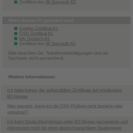
Zertifikat des
IIK Bayreuth B2
Wenn Niveau A1 gefordert wird:
Goethe-Zertifikat A1
ÖSD Zertifikat A1
telc Deutsch A1
Zertifikat des
IIK Bayreuth A1
Bitte beachten Sie: Teilnahmebestätigungen sind als
Nachweis nicht ausreichend.
Weitere Informationen:
Ich habe keines der aufgezählten Zertifikate auf mindestens
B2-Niveau
Was passiert, wenn ich die DSH-Prüfung nicht bestehe oder
verpasse?
Ich kann Deutschkenntnisse unter B2-Niveau nachweisen und
interessiere mich für einen deutschsprachigen Studiengang