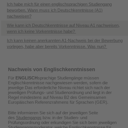
Ich habe mich für einen englischsprachigen Studiengang
beworben. Wann muss ich Deutschkenntnisse (A1)
nachweisen?
Wie kann ich Deutschkenntnisse auf Niveau A1 nachweisen,
wenn ich keine Vorkenntnisse habe?
Ich kann keinen anerkannten A1-Nachweis bei der Bewerbung
vorlegen, habe aber bereits Vorkenntnisse. Was nun?
Nachweis von Englischkenntnissen
Für
ENGLISCH
sprachige Studiengänge müssen
Englischkenntnisse nachgewiesen werden, sofern die
jeweilige Das erforderliche Niveau richtet sich nach der
jeweiligen Prüfungs- und Studienordnung und liegt in der
Regel mindestens auf Niveau B2 des Gemeinsamen
Europäischen Referenzrahmens für Sprachen (GER).
Bitte informieren Sie sich auf der jeweiligen Seite
des
Studiengangs
bzw. in der Studien- und
Prüfungsordnung oder erkundigen Sie sich beim jeweiligen
Studiengangsmoderator, welche Englischkenntnisse für