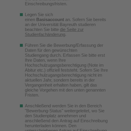
Einschreibungsfristen.
Legen Sie sich
einen
Basisaccount
an. Sofern Sie bereits
an der Universität Bayreuth studieren
beachten Sie bitte
die Seite zur
Studienfachänderung
.
Führen Sie die Bewerbung/Erfassung der
Daten für den gewünschten
Studiengang durch. Erfassen Sie bitte erst
Ihre Daten, wenn Ihre
Hochschulzugangsberechtigung (Note im
Abitur etc.) offiziell feststeht. Sofern Sie Ihre
Hochschulzugangsberechtigung nicht im
aktuellen Jahr, sondern bereits in der
Vergangenheit erhalten haben, gilt das
gleiche Vorgehen mit den unten genannten
Fristen.
Anschließend werden Sie in den Bereich
"Bewerbung-Status" weitergeleitet, wo Sie
den Studienplatz annehmen und
anschließend den Antrag auf Einschreibung
herunterladen können. Den
unterschriebenen Antrag auf Einschreibung