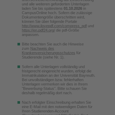
und alle weiteren geforderten Unterlagen
laden Sie bis spätestens
01.10.2026
in
CampusOnline hoch. Sofern die zulässige
Dokumentengröße überschritten wird,
können Sie über folgende Portale
http://www.ilovepdf.com/compress_pdf
und
https://en.pdf24.org/
die pdf-Größe
anpassen.
Bitte beachten Sie auch die Hinweise
zum
Nachweis des
Krankenversicherungsschutzes
für
Studierende (siehe Nr. 1).
Sofern alle Unterlagen vollständig und
fristgerecht eingereicht wurden, erfolgt die
Immatrikulation an der Universität Bayreuth.
Bei unvollständigen bzw. fehlerhaften
Unterlagen vermerken wir dies in Ihrem
"Bewerbung-Status". Bitte schauen Sie
deshalb regelmäßig dort nach.
Nach erfolgter Einschreibung erhalten Sie
eine E-Mail mit den notwendigen Daten für
Ihren Studierenden-Account