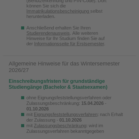
(Benutzerkennung und PIN-Code). Dort
können Sie sich die
Immatrikulationsbescheinigung
selbst
herunterladen.
Anschließend erhalten Sie Ihren
Studierendenausweis
. Alle weiteren
Hinweise für Ihr Studium finden Sie auf
der
Informationsseite für Erstsemester
.
Allgemeine Hinweise für das Wintersemester
2026/27
Einschreibungsfristen für grundständige
Studiengänge
(Bachelor & Staatsexamen)
ohne Eignungsfeststellungsverfahren oder
Zulassungsbeschränkung:
15.04.2026
-
01.10.2026
​mit
Eignungsfeststellungsverfahren
: nach Erhalt
der Zulassung -
01.10.2026
mit
Zulassungsbeschränkung
: wird im
Zulassungsverfahren bekanntgegeben